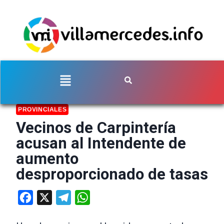
PROVINCIALES
Vecinos de Carpintería
acusan al Intendente de
aumento
desproporcionado de tasas
Facebook
X
Telegram
WhatsApp