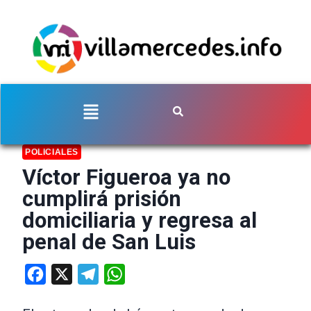
POLICIALES
Víctor Figueroa ya no
cumplirá prisión
domiciliaria y regresa al
penal de San Luis
Facebook
X
Telegram
WhatsApp