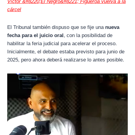
Víctor &#8220;El Negro&#8221; Figueroa vuelva a la
cárcel
El Tribunal también dispuso que se fije una
nueva
fecha para el juicio oral
, con la posibilidad de
habilitar la feria judicial para acelerar el proceso.
Inicialmente, el debate estaba previsto para junio de
2025, pero ahora deberá realizarse lo antes posible.