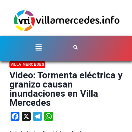
VILLA MERCEDES
Video: Tormenta eléctrica y
granizo causan
inundaciones en Villa
Mercedes
Facebook
X
Telegram
WhatsApp