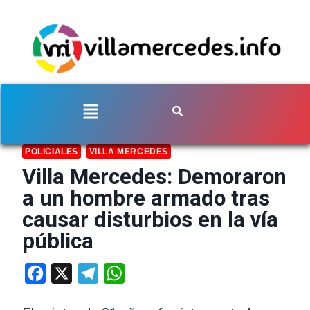
POLICIALES
VILLA MERCEDES
Villa Mercedes: Demoraron
a un hombre armado tras
causar disturbios en la vía
pública
Facebook
X
Telegram
WhatsApp