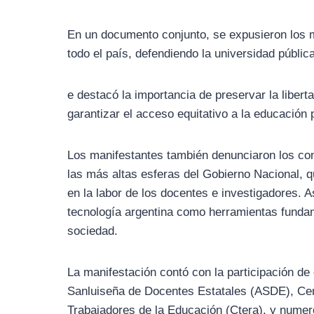
En un documento conjunto, se expusieron los mo
todo el país, defendiendo la universidad públic
e destacó la importancia de preservar la liberta
garantizar el acceso equitativo a la educación
Los manifestantes también denunciaron los con
las más altas esferas del Gobierno Nacional, q
en la labor de los docentes e investigadores. A
tecnología argentina como herramientas fundame
sociedad.
La manifestación contó con la participación de 
Sanluiseña de Docentes Estatales (ASDE), Cen
Trabajadores de la Educación (Ctera), y numer