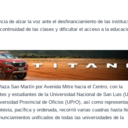
cia de alzar la voz ante el desfinanciamiento de las institu
ontinuidad de las clases y dificultar el acceso a la educac
Plaza San Martín por Avenida Mitre hacia el Centro, con la
ntes y estudiantes de la Universidad Nacional de San Luis (
iversidad Provincial de Oficios (UPrO), así como representa
otesta, pacífica y ordenada, recorrió varias cuadras hasta ll
unciamientos unificados de todas las universidades de la