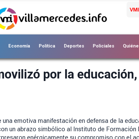
VMI
Economía
Política
Deportes
Policiales
Quiéne
vilizó por la educación, 
e una emotiva manifestación en defensa de la educac
on un abrazo simbólico al Instituto de Formación
xpresaron enérgicamente su compromiso con el acc