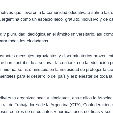
tivos que llevaron a la comunidad educativa a salir a las c
a argentina como un espacio laico, gratuito, inclusivo y de ca
d y pluralidad ideológica en el ámbito universitario, así com
 para todos los ciudadanos.
stantes mensajes agraviantes y discriminatorios provenien
ue han contribuido a socavar la confianza en la educación p
simismo, se hizo hincapié en la necesidad de proteger la ci
ntales para el desarrollo del país y el bienestar de toda la
diversas organizaciones y sindicatos, entre ellos la Asociac
tral de Trabajadores de la Argentina (CTA), Confederación 
osos centros de estudiantes y agrupaciones políticas y soci