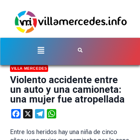
VILLA MERCEDES
Violento accidente entre
un auto y una camioneta:
una mujer fue atropellada
Facebook
X
Telegram
WhatsApp
Entre los heridos hay una niña de cinco