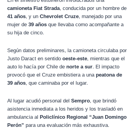
En el siniestro estuvieron involucrados una
camioneta Fiat Strada
, conducida por un hombre de
41 años
, y un
Chevrolet Cruze
, manejado por una
mujer de
39 años
que llevaba como acompañante a
su hija de cinco.
Según datos preliminares, la camioneta circulaba por
Justo Daract en sentido
oeste-este
, mientras que el
auto lo hacía por Chile de
norte a sur
. El impacto
provocó que el Cruze embistiera a una
peatona de
39 años
, que caminaba por el lugar.
Al lugar acudió personal del
Sempro
, que brindó
asistencia inmediata a los heridos y los trasladó en
ambulancia al
Policlínico Regional “Juan Domingo
Perón”
para una evaluación más exhaustiva.