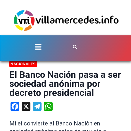
NACIONALES
El Banco Nación pasa a ser
sociedad anónima por
decreto presidencial
Facebook
X
Telegram
WhatsApp
Milei convierte al Banco Nación en