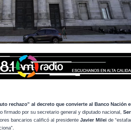
uto rechazo” al decreto que convierte al Banco Nación 
 firmado por su secretario general y diputado nacional,
Ser
dores bancarios calificó al presidente
Javier Milei
de “estafa
ciona”.