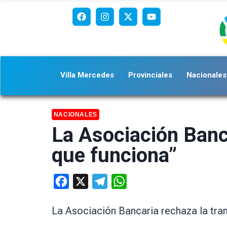
Villa Mercedes
Provinciales
Nacionales
NACIONALES
La Asociación Banca
que funciona”
Facebook
X
Telegram
WhatsApp
La Asociación Bancaria rechaza la tr