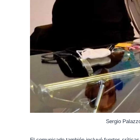
Sergio Palazzo
El comunicado también incluyó fuertes críticas