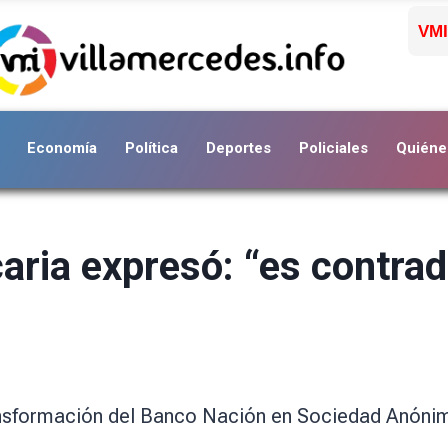
VMI
Economía
Política
Deportes
Policiales
Quiéne
ria expresó: “es contradi
ansformación del Banco Nación en Sociedad Anónim