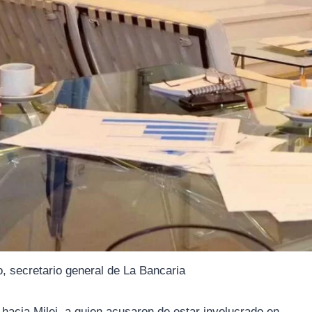
, secretario general de La Bancaria
 hacia Milei, a quien acusaron de estar involucrado en