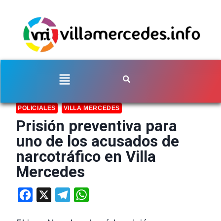
POLICIALES
VILLA MERCEDES
Prisión preventiva para
uno de los acusados de
narcotráfico en Villa
Mercedes
Facebook
X
Telegram
WhatsApp