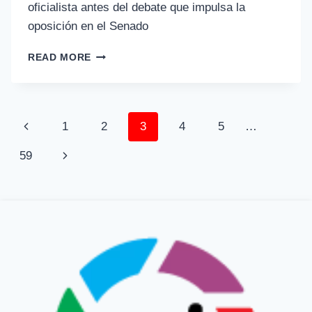
oficialista antes del debate que impulsa la
oposición en el Senado
READ MORE
1
2
3
4
5
…
59