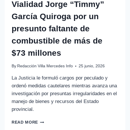
Vialidad Jorge “Timmy”
García Quiroga por un
presunto faltante de
combustible de más de
$73 millones
By
Redacción Villa Mercedes Info
25 junio, 2026
La Justicia le formuló cargos por peculado y
ordenó medidas cautelares mientras avanza una
investigación por presuntas irregularidades en el
manejo de bienes y recursos del Estado
provincial.
READ MORE