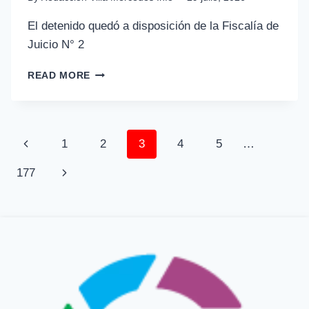
El detenido quedó a disposición de la Fiscalía de
Juicio N° 2
READ MORE
1
2
3
4
5
…
177