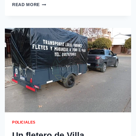
READ MORE
POLICIALES
Un fletero de Villa