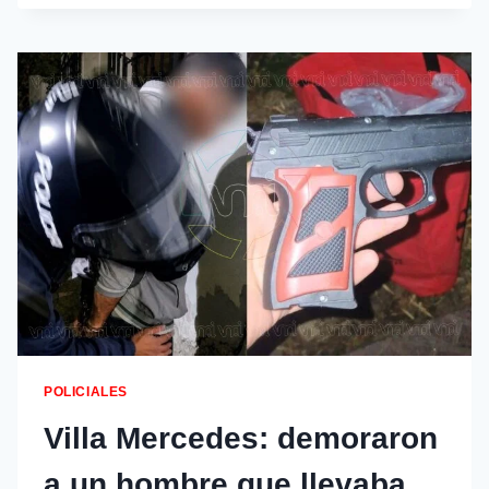
POLICIALES
Villa Mercedes: demoraron
a un hombre que llevaba