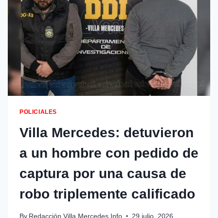
POLICIALES
Villa Mercedes: detuvieron
a un hombre con pedido de
captura por una causa de
robo triplemente calificado
By
Redacción Villa Mercedes Info
29 julio, 2026